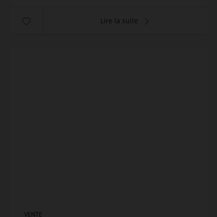
Lire la suite
VENTE