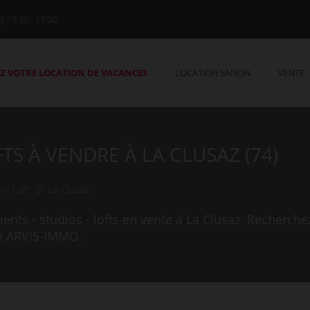
0, 13:30 - 17:00
Z VOTRE LOCATION DE VACANCES
LOCATION SAISON
VENTE
TS À VENDRE À LA CLUSAZ (74)
 - Loft
La Clusaz
ts - studios - lofts en vente à La Clusaz. Recherche
ce ARVIS-IMMO.