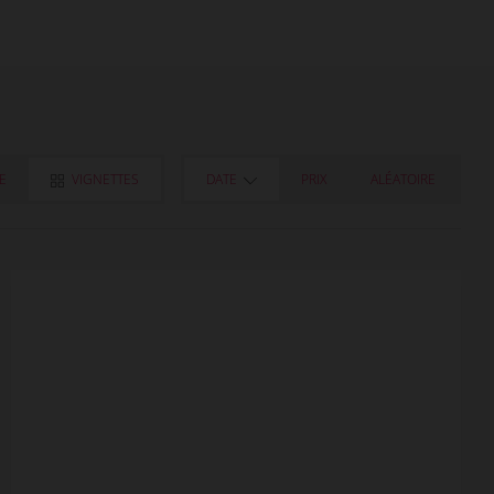
TE
VIGNETTES
DATE
PRIX
ALÉATOIRE