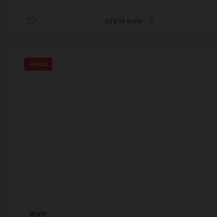
Lire la suite
VENDU
VENTE