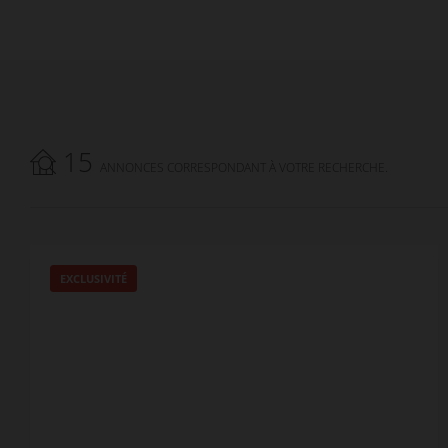
15
ANNONCES CORRESPONDANT À VOTRE RECHERCHE.
EXCLUSIVITÉ