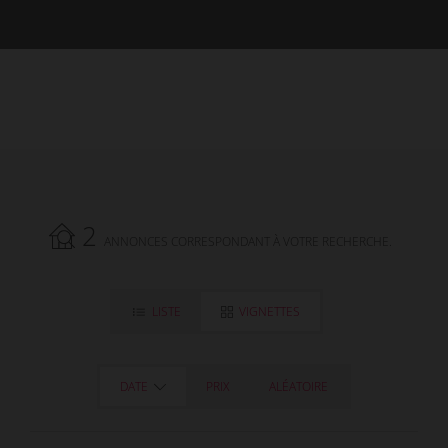
2
ANNONCES CORRESPONDANT À VOTRE RECHERCHE.
LISTE
VIGNETTES
DATE
PRIX
ALÉATOIRE