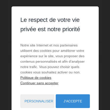
Le respect de votre vie
Réf. : GDA
privée est notre priorité
890 000 € PAR MOIS CC
Notre site Internet et nos partenaires
Lire la suite
utilisent des cookies pour améliorer votre
expérience sur le site, vous proposer des
contenus personnalisés et afin d’analyser
notre trafic. Vous pouvez choisir quels
EXCLUSIVITÉ
cookies vous souhaitez activer ou non.
Politique de cookies
Continuer sans accepter
PERSONNALISER
J'ACCEPTE