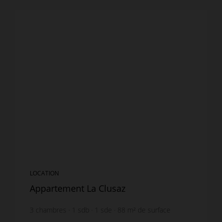
LOCATION
Appartement La Clusaz
3
chambres
1
sdb
1
sde
88
m² de surface