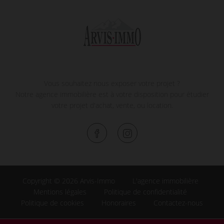
Vous souhaitez nous exposer votre projet ?
Notre agence immobilière est à votre disposition pour étudier
votre projet d'achat, vente, ou location.
Copyright © 2026 Arvis-Immo
L'agence immobilière
Mentions légales
Politique de confidentialité
Politique de cookies
Honoraires
Contactez-nous