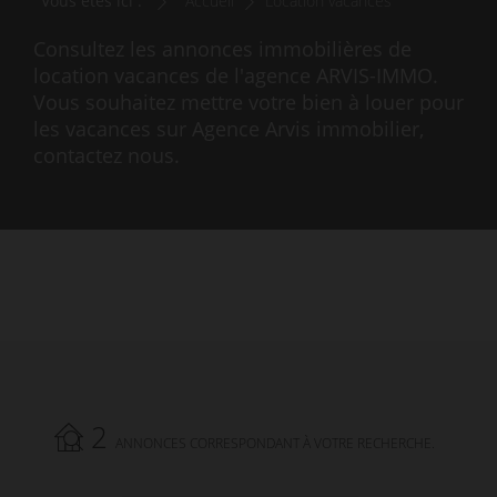
Vous êtes ici :
Accueil
Location vacances
Consultez les annonces immobilières de
location vacances de l'agence ARVIS-IMMO.
Vous souhaitez mettre votre bien à louer pour
les vacances sur Agence Arvis immobilier,
contactez nous.
2
ANNONCES CORRESPONDANT À VOTRE RECHERCHE.