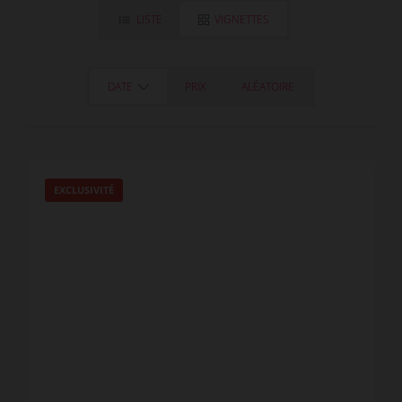
LISTE
VIGNETTES
DATE
PRIX
ALÉATOIRE
EXCLUSIVITÉ