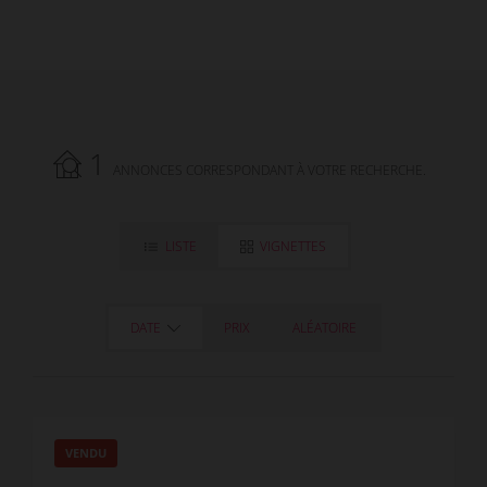
1
ANNONCES CORRESPONDANT À VOTRE RECHERCHE.
LISTE
VIGNETTES
DATE
PRIX
ALÉATOIRE
VENDU