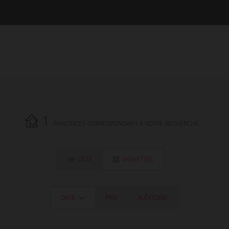
1
ANNONCES CORRESPONDANT À VOTRE RECHERCHE.
LISTE
VIGNETTES
DATE
PRIX
ALÉATOIRE