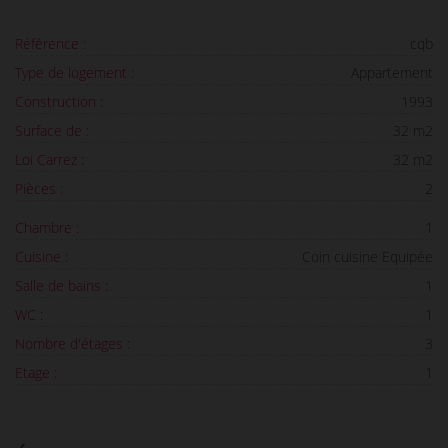
Référence :
cqb
Type de logement :
Appartement
Construction :
1993
Surface de :
32 m2
Loi Carrez :
32 m2
Pièces :
2
Chambre :
1
Cuisine :
Coin cuisine Equipée
Salle de bains :
1
WC :
1
Nombre d'étages :
3
Etage :
1