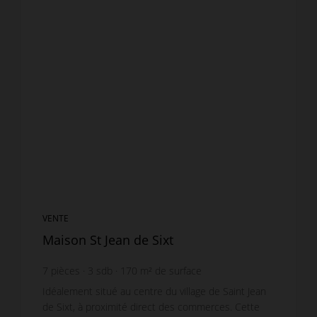
VENTE
Maison St Jean de Sixt
7
pièces
3
sdb
170
m² de surface
Idéalement situé au centre du village de Saint Jean
de Sixt, à proximité direct des commerces. Cette