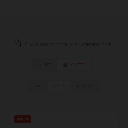
7
ANNONCES CORRESPONDANT À VOTRE RECHERCHE.
LISTE
VIGNETTES
DATE
PRIX
ALÉATOIRE
VENDU