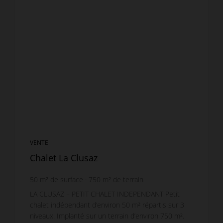
VENTE
Chalet La Clusaz
50
m² de surface
750
m² de terrain
LA CLUSAZ – PETIT CHALET INDEPENDANT Petit
chalet indépendant d’environ 50 m² répartis sur 3
niveaux. Implanté sur un terrain d’environ 750 m².