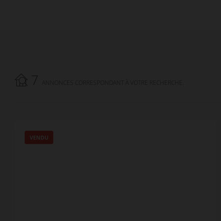
7
ANNONCES CORRESPONDANT À VOTRE RECHERCHE.
VENDU