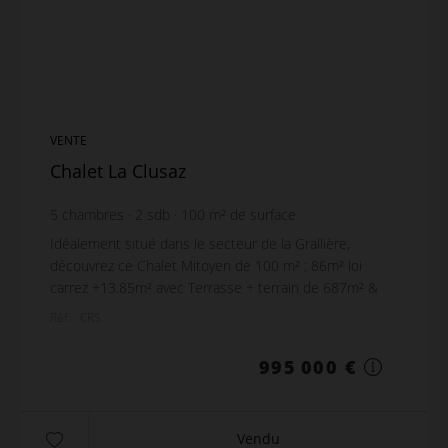
VENTE
Chalet La Clusaz
5
chambres
2
sdb
100
m² de surface
687
m² de terrain
Idéalement situé dans le secteur de la Grallière,
découvrez ce Chalet Mitoyen de 100 m² : 86m² loi
carrez +13.85m² avec Terrasse + terrain de 687m² &
mazot indépendant. ❖ 1.4 km du Village & des pist...
Réf. : CRS
995 000 €
Vendu