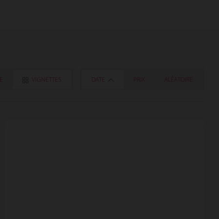
TE
VIGNETTES
DATE
PRIX
ALÉATOIRE