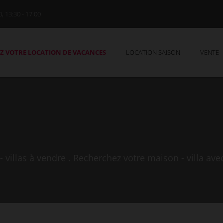
0, 13:30 - 17:00
Z VOTRE LOCATION DE VACANCES
LOCATION SAISON
VENTE
illas à vendre . Recherchez votre maison - villa ave