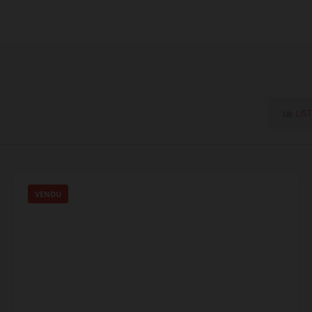
LIS
VENDU