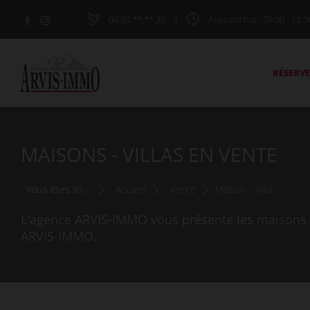
04.50.**.**.32
|
Aujourd'hui
: 09:00 - 12:3
RÉSERVE
MAISONS - VILLAS EN VENTE
Vous êtes ici :
Accueil
Vente
Maison - Villa
L'agence ARVIS-IMMO vous présente les maisons - v
ARVIS-IMMO.