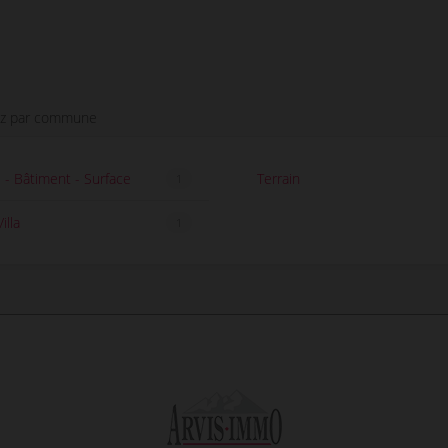
ez par commune
- Bâtiment - Surface
Terrain
1
illa
1