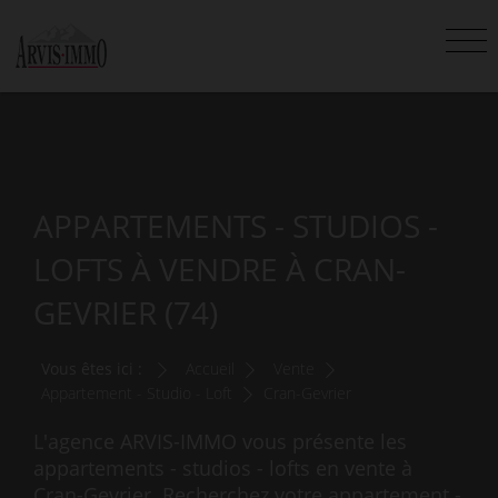
APPARTEMENTS - STUDIOS -
LOFTS À VENDRE À CRAN-
GEVRIER (74)
Vous êtes ici :
Accueil
Vente
Appartement - Studio - Loft
Cran-Gevrier
L'agence ARVIS-IMMO vous présente les
appartements - studios - lofts en vente à
Cran-Gevrier. Recherchez votre appartement -