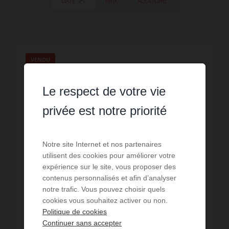
DATE
PRIX
ALÉATOIRE
VENDU
Le respect de votre vie
privée est notre priorité
Notre site Internet et nos partenaires
utilisent des cookies pour améliorer votre
expérience sur le site, vous proposer des
contenus personnalisés et afin d’analyser
notre trafic. Vous pouvez choisir quels
cookies vous souhaitez activer ou non.
VENTE
Politique de cookies
Continuer sans accepter
Appartement Cran Gevrier