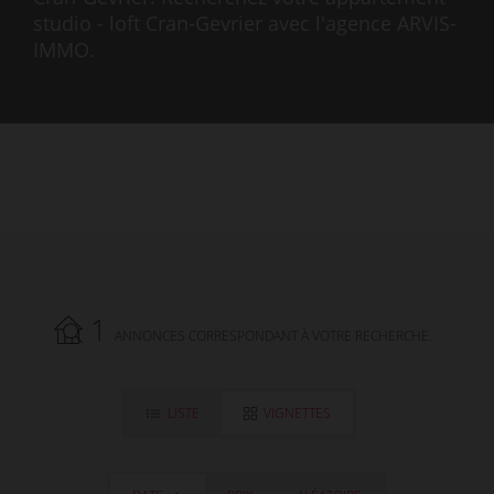
studio - loft Cran-Gevrier avec l'agence ARVIS-
IMMO.
1
ANNONCES CORRESPONDANT À VOTRE RECHERCHE.
LISTE
VIGNETTES