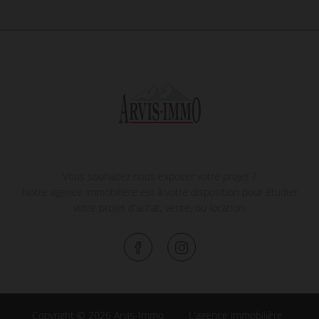
Vous souhaitez nous exposer votre projet ?
Notre agence immobilière est à votre disposition pour étudier
votre projet d'achat, vente, ou location.
Copyright © 2026 Arvis-Immo
L'agence immobilière